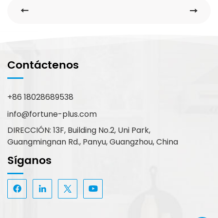
Contáctenos
+86 18028689538
info@fortune-plus.com
DIRECCIÓN: 13F, Building No.2, Uni Park,
Guangmingnan Rd., Panyu, Guangzhou, China
Síganos