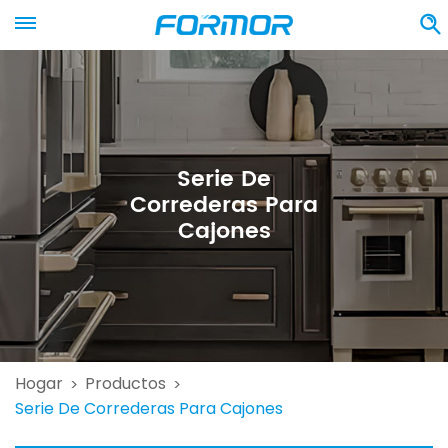
Serie De
Correderas Para
Cajones
Hogar
Productos
>
>
Serie De Correderas Para Cajones