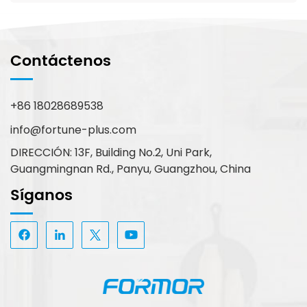
Contáctenos
+86 18028689538
info@fortune-plus.com
DIRECCIÓN: 13F, Building No.2, Uni Park,
Guangmingnan Rd., Panyu, Guangzhou, China
Síganos