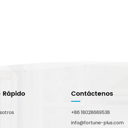
e Rápido
Contáctenos
sotros
+86 18028689538
info@fortune-plus.com