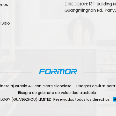
DIRECCIÓN: 13F, Building No
enos
Guangmingnan Rd., Panyu
Sitio
inete ajustable 4D con cierre silencioso
Bisagras ocultas para
Bisagra de gabinete de velocidad ajustable
LOGY (GUANGZHOU) LIMITED. Reservados todos los derechos.