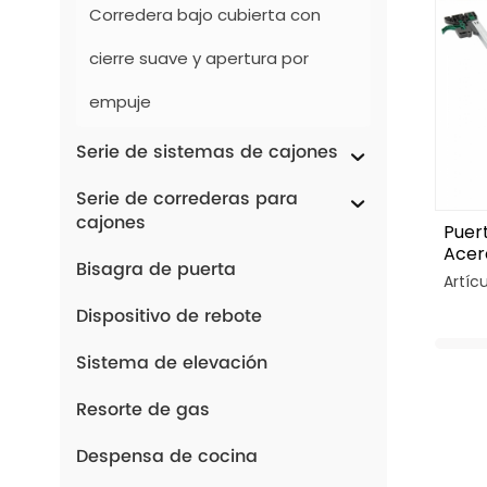
Corredera bajo cubierta con
cierre suave y apertura por
empuje
Serie de sistemas de cajones
Serie de correderas para
cajones
Puer
Acer
Bisagra de puerta
Plieg
Artíc
Insta
Dispositivo de rebote
Ajus
Sistema de elevación
Resorte de gas
Despensa de cocina