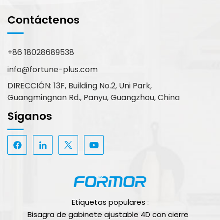
Contáctenos
+86 18028689538
info@fortune-plus.com
DIRECCIÓN: 13F, Building No.2, Uni Park,
Guangmingnan Rd., Panyu, Guangzhou, China
Síganos
Etiquetas populares :
Bisagra de gabinete ajustable 4D con cierre