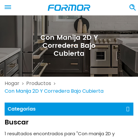
Con Manija 2D Y
Corredera Bajo
Cubierta
Hogar
Productos
>
>
Con Manija 2D Y Corredera Bajo Cubierta
Categorías
Buscar
1 resultados encontrados para "Con manija 2D y