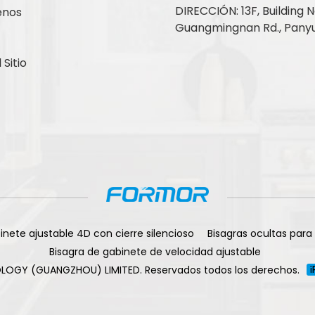
DIRECCIÓN: 13F, Building No
enos
Guangmingnan Rd., Panyu
Sitio
inete ajustable 4D con cierre silencioso
Bisagras ocultas para
Bisagra de gabinete de velocidad ajustable
LOGY (GUANGZHOU) LIMITED. Reservados todos los derechos.