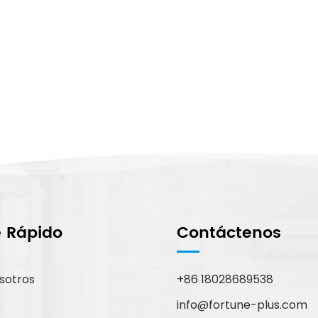
e Rápido
Contáctenos
sotros
+86 18028689538
info@fortune-plus.com