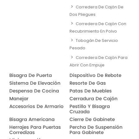
Corredera De Cajón De
Dos Pliegues
Corredera De Cajón Con
Recubrimiento En Polvo
Tobogán De Servicio
Pesado
Corredera De Cajón Para
Abrir Con Empuje
Bisagra De Puerta
Dispositivo De Rebote
Sistema De Elevación
Resorte De Gas
Despensa De Cocina
Patas De Muebles
Manejar
Cerradura De Cajón
Accesorios De Armario
Pestillo Y Bisagra
Cruzada
Bisagra Americana
Cierre De Gabinete
Herrajes Para Puertas
Percha De Suspensión
Corredizas
Para Gabinete