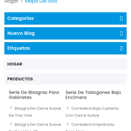
Hogar
Mapa Del Sitio
>
Categorías
Nuevo Blog
Etiquetas
HOGAR
PRODUCTOS
Serie De Bisagras Para
Serie De Toboganes Bajo
Gabinetes
Encimera
Bisagra De Cierre Suave
Corredera Bajo Cubierta
De Tres Vías
Con Cierre Suave
Bisagra De Cierre Suave
Corredera Empotrada