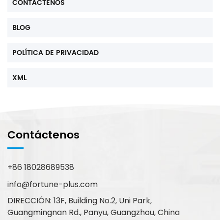
CONTÁCTENOS
BLOG
POLÍTICA DE PRIVACIDAD
XML
Contáctenos
+86 18028689538
info@fortune-plus.com
DIRECCIÓN: 13F, Building No.2, Uni Park,
Guangmingnan Rd., Panyu, Guangzhou, China