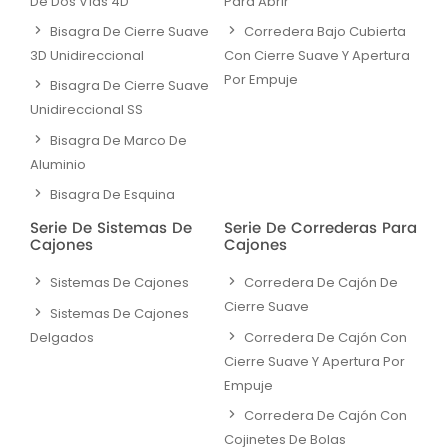
De Dos Vías 4D
Para Abrir
Bisagra De Cierre Suave
Corredera Bajo Cubierta
3D Unidireccional
Con Cierre Suave Y Apertura
Por Empuje
Bisagra De Cierre Suave
Unidireccional SS
Bisagra De Marco De
Aluminio
Bisagra De Esquina
Serie De Sistemas De
Serie De Correderas Para
Cajones
Cajones
Sistemas De Cajones
Corredera De Cajón De
Cierre Suave
Sistemas De Cajones
Delgados
Corredera De Cajón Con
Cierre Suave Y Apertura Por
Empuje
Corredera De Cajón Con
Cojinetes De Bolas