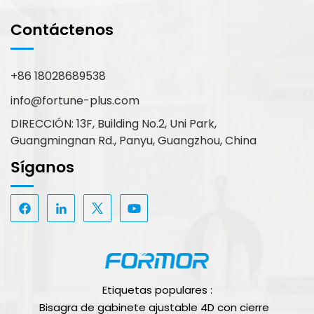
Contáctenos
+86 18028689538
info@fortune-plus.com
DIRECCIÓN: 13F, Building No.2, Uni Park,
Guangmingnan Rd., Panyu, Guangzhou, China
Síganos
Etiquetas populares :
Bisagra de gabinete ajustable 4D con cierre