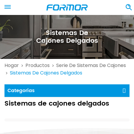
Sistemas De
Cajones Delgados
Hogar
Productos
Serie De Sistemas De Cajones
>
>
Sistemas De Cajones Delgados
>
Categorías
Sistemas de cajones delgados