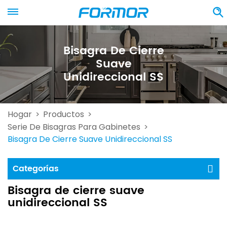
Bisagra De Cierre
Suave
Unidireccional SS
Hogar
Productos
>
>
Serie De Bisagras Para Gabinetes
>
Bisagra De Cierre Suave Unidireccional SS
Categorías
Bisagra de cierre suave
unidireccional SS