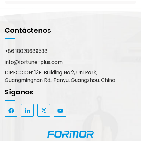
Contáctenos
+86 18028689538
info@fortune-plus.com
DIRECCIÓN: 13F, Building No.2, Uni Park,
Guangmingnan Rd., Panyu, Guangzhou, China
Síganos