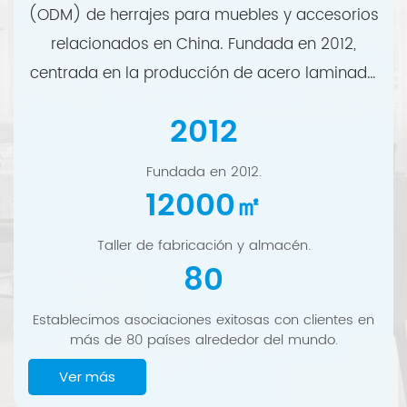
(ODM) de herrajes para muebles y accesorios
relacionados en China. Fundada en 2012,
centrada en la producción de acero laminado
en frío, en 2014 nos expandimos al diseño, la
2012
fabricación y el abastecimiento global de
herrajes para muebles. Actualmente,
Fundada en 2012.
colaboramos con clientes en más de 80
12000
㎡
países de todo el mundo.
Taller de fabricación y almacén.
80
Establecimos asociaciones exitosas con clientes en
más de 80 países alrededor del mundo.
Ver más