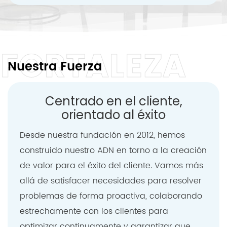
FORTALEZA
Nuestra Fuerza
Centrado en el cliente,
orientado al éxito
Desde nuestra fundación en 2012, hemos
construido nuestro ADN en torno a la creación
de valor para el éxito del cliente. Vamos más
allá de satisfacer necesidades para resolver
problemas de forma proactiva, colaborando
estrechamente con los clientes para
optimizar continuamente y garantizar que