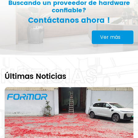
Buscando un proveedor de hardware
confiable?
Contáctanos ahora !
Ver más
NOTICIAS
Últimas Noticias