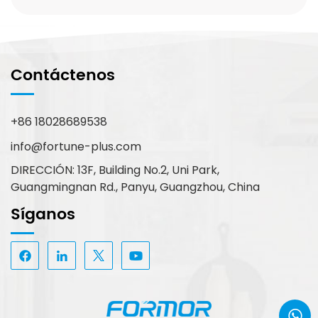
Contáctenos
+86 18028689538
info@fortune-plus.com
DIRECCIÓN: 13F, Building No.2, Uni Park,
Guangmingnan Rd., Panyu, Guangzhou, China
Síganos