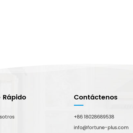
e Rápido
Contáctenos
sotros
+86 18028689538
info@fortune-plus.com