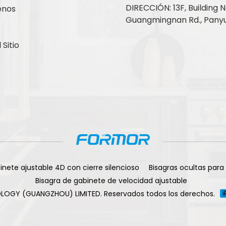
DIRECCIÓN: 13F, Building No
enos
Guangmingnan Rd., Panyu
Sitio
inete ajustable 4D con cierre silencioso
Bisagras ocultas para
Bisagra de gabinete de velocidad ajustable
LOGY (GUANGZHOU) LIMITED. Reservados todos los derechos.