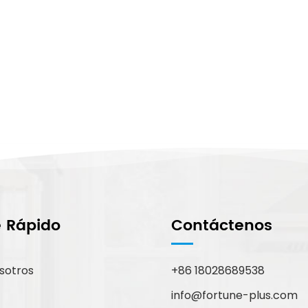
e Rápido
Contáctenos
sotros
+86 18028689538
info@fortune-plus.com