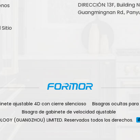
DIRECCIÓN: 13F, Building No
enos
Guangmingnan Rd., Panyu
Sitio
inete ajustable 4D con cierre silencioso
Bisagras ocultas para
Bisagra de gabinete de velocidad ajustable
LOGY (GUANGZHOU) LIMITED. Reservados todos los derechos.