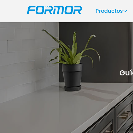
Productos
Guí