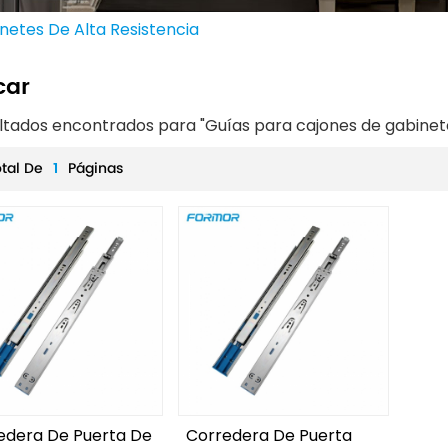
netes De Alta Resistencia
car
ultados encontrados para "Guías para cajones de gabinete
otal De
1
Páginas
edera De Puerta De
Corredera De Puerta