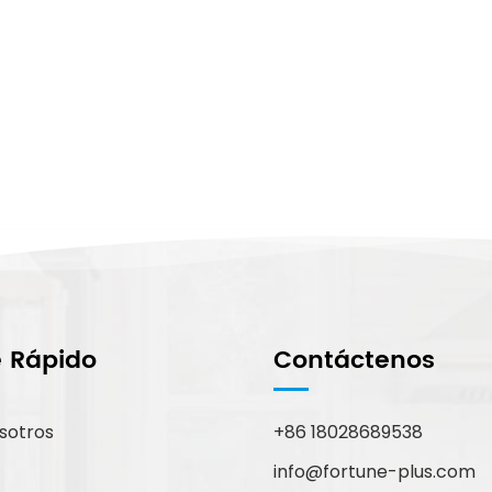
e Rápido
Contáctenos
sotros
+86 18028689538
info@fortune-plus.com