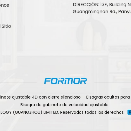
DIRECCIÓN: 13F, Building No
enos
Guangmingnan Rd., Panyu
Sitio
inete ajustable 4D con cierre silencioso
Bisagras ocultas para
Bisagra de gabinete de velocidad ajustable
LOGY (GUANGZHOU) LIMITED. Reservados todos los derechos.