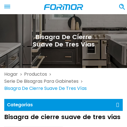
Bisagra De Cierre
Suave De Tres Vías
Hogar
Productos
>
>
Serie De Bisagras Para Gabinetes
>
Bisagra De Cierre Suave De Tres Vías
Categorías
Bisagra de cierre suave de tres vías