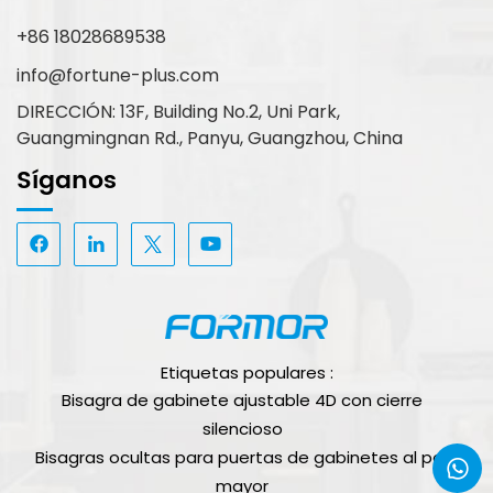
+86 18028689538
info@fortune-plus.com
DIRECCIÓN: 13F, Building No.2, Uni Park,
Guangmingnan Rd., Panyu, Guangzhou, China
Síganos
Etiquetas populares :
Bisagra de gabinete ajustable 4D con cierre
silencioso
Bisagras ocultas para puertas de gabinetes al por
mayor