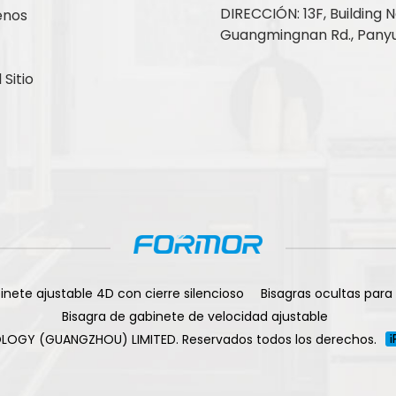
DIRECCIÓN: 13F, Building No
enos
Guangmingnan Rd., Panyu
Sitio
inete ajustable 4D con cierre silencioso
Bisagras ocultas para
Bisagra de gabinete de velocidad ajustable
LOGY (GUANGZHOU) LIMITED. Reservados todos los derechos.