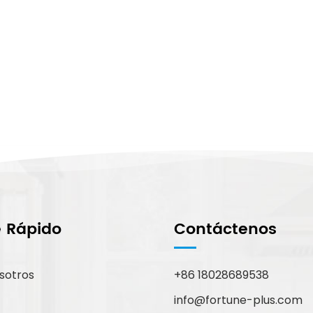
e Rápido
Contáctenos
sotros
+86 18028689538
info@fortune-plus.com