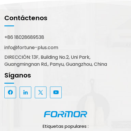
Contáctenos
+86 18028689538
info@fortune-plus.com
DIRECCIÓN: 13F, Building No.2, Uni Park,
Guangmingnan Rd., Panyu, Guangzhou, China
Síganos
Etiquetas populares :