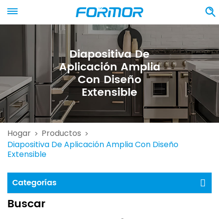
Diapositiva De
Aplicación Amplia
Con Diseño
Extensible
Hogar
Productos
>
>
Diapositiva De Aplicación Amplia Con Diseño
Extensible
Categorías
Buscar