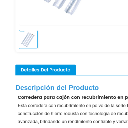
Detalles Del Producto
Descripción del Producto
Corredera para cajón con recubrimiento en p
Esta corredera con recubrimiento en polvo de la seri
construcción de hierro robusta con tecnología de recub
avanzada, brindando un rendimiento confiable y versati