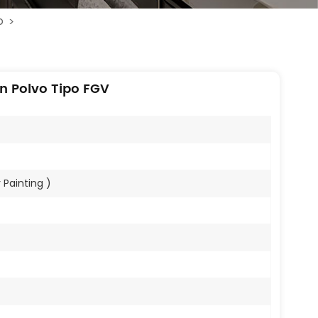
o
>
n Polvo Tipo FGV
 Painting )