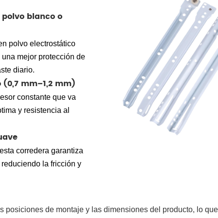
 polvo blanco o
n polvo electrostático
y una mejor protección de
ste diario.
to (0,7 mm–1,2 mm)
pesor constante que va
ima y resistencia al
uave
esta corredera garantiza
reduciendo la fricción y
 posiciones de montaje y las dimensiones del producto, lo que 