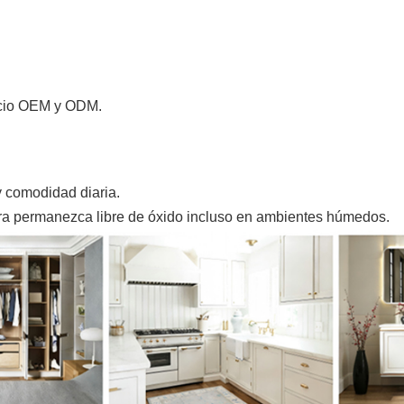
vicio OEM y ODM.
.
 comodidad diaria.
ra permanezca libre de óxido incluso en ambientes húmedos.