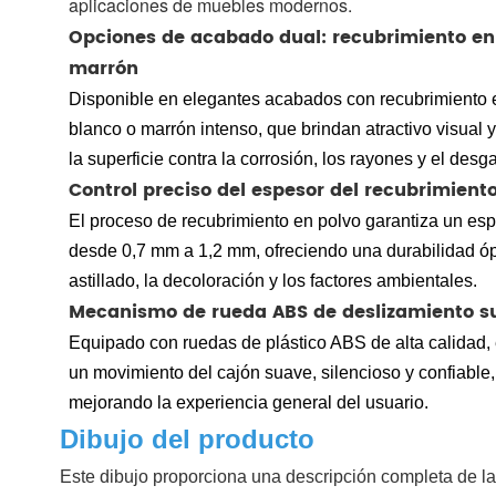
aplicaciones de muebles modernos.
Opciones de acabado dual: recubrimiento en
marrón
Disponible en elegantes acabados con recubrimiento e
blanco o marrón intenso, que brindan atractivo visual 
la superficie contra la corrosión, los rayones y el desga
Control preciso del espesor del recubrimien
El proceso de recubrimiento en polvo garantiza un es
desde 0,7 mm a 1,2 mm, ofreciendo una durabilidad ópt
astillado, la decoloración y los factores ambientales.
Mecanismo de rueda ABS de deslizamiento s
Equipado con ruedas de plástico ABS de alta calidad, 
un movimiento del cajón suave, silencioso y confiable, 
mejorando la experiencia general del usuario.
Dibujo del producto
Este dibujo proporciona una descripción completa de las