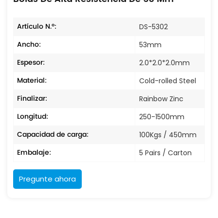
Artículo N.º:
DS-5302
Ancho:
53mm
Espesor:
2.0*2.0*2.0mm
Material:
Cold-rolled Steel
Finalizar:
Rainbow Zinc
Longitud:
250-1500mm
Capacidad de carga:
100Kgs / 450mm
Embalaje:
5 Pairs / Carton
Pregunte ahora