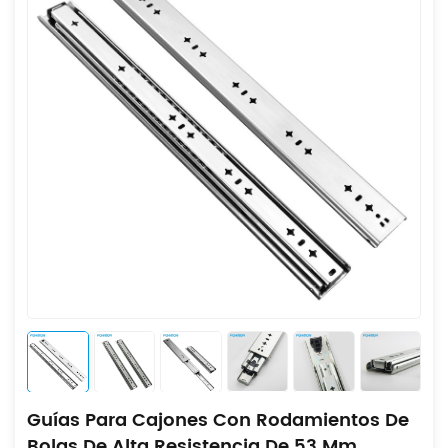
Guías Para Cajones Con Rodamientos De
Bolas De Alta Resistencia De 53 Mm