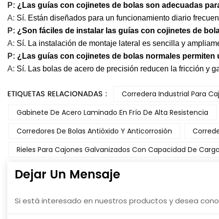
P:
¿Las guías con cojinetes de bolas son adecuadas par
A:
Sí. Están diseñados para un funcionamiento diario frecuent
P:
¿Son fáciles de instalar las guías con cojinetes de bol
A:
Sí. La instalación de montaje lateral es sencilla y amplia
P:
¿Las guías con cojinetes de bolas normales permiten
A:
Sí. Las bolas de acero de precisión reducen la fricción y 
ETIQUETAS RELACIONADAS :
Corredera Industrial Para C
Gabinete De Acero Laminado En Frío De Alta Resistencia
Corredores De Bolas Antióxido Y Anticorrosión
Correde
Rieles Para Cajones Galvanizados Con Capacidad De Carga
Dejar Un Mensaje
Si está interesado en nuestros productos y desea conoc