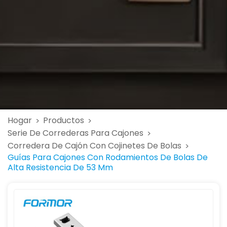
Hogar
Productos
>
>
Serie De Correderas Para Cajones
>
Corredera De Cajón Con Cojinetes De Bolas
>
Guías Para Cajones Con Rodamientos De Bolas De
Alta Resistencia De 53 Mm