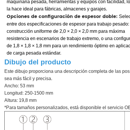
maquinaria pesada, herramientas y equipos con facilidad, l
la hace ideal para fábricas, almacenes y garajes.
Opciones de configuración de espesor doble:
Sele
entre dos especificaciones de espesor para trabajo pesado:
construcción uniforme de 2,0 × 2,0 × 2,0 mm para máxima
resistencia en escenarios de trabajo extremo, o una configu
de 1,8 × 1,8 × 1,8 mm para un rendimiento óptimo en aplica
de carga pesada estándar.
Dibujo del producto
Este dibujo proporciona una descripción completa de las posi
sea más fácil y precisa.
Ancho: 53 mm
Longitud: 250-1500 mm
Altura: 19,8 mm
*Para tamaños personalizados, está disponible el servicio 