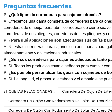
Preguntas frecuentes
P:
¿Qué tipos de correderas para cajones ofrecéis?
A:
Ofrecemos una gama completa de correderas para cajones, 
correderas de empujar para abrir, correderas de cierre suave
correderas de dos pliegues, correderas de tres pliegues y co
P:
¿Para qué aplicaciones son adecuadas sus guías par
A:
Nuestras correderas para cajones son adecuadas para gab
almacenamiento y aplicaciones industriales.
P:
¿Son sus correderas para cajones adecuadas tanto pa
A:
Sí. Todos los productos están diseñados para cumplir con l
P:
¿Es posible personalizar las guías con cojinetes de 
A:
Sí. La longitud, el grosor, el acabado y el embalaje se p
ETIQUETAS RELACIONADAS :
Corredera De Cajón De Ext
Corredera De Cajón Con Rodamiento De Bolas De Tres Pli
Corredera De Cajón Con Rodamiento De Bolas De Acero D