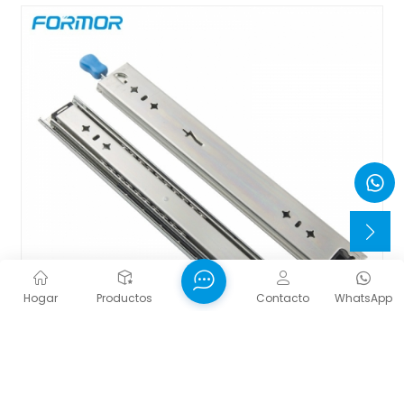
Hogar
Productos
Contacto
WhatsApp
Corredera Resistente De 53 Mm Con Arcoíris