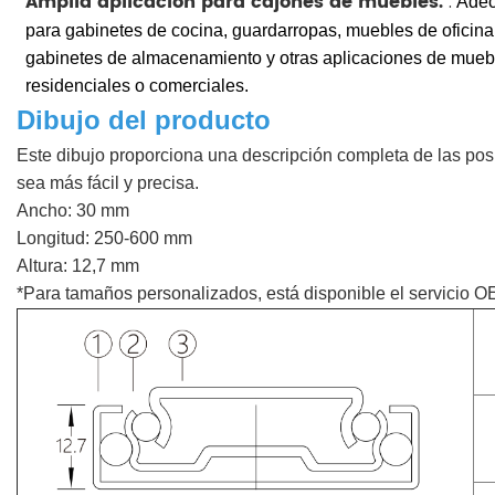
Amplia aplicación para cajones de muebles.
:
Ade
para gabinetes de cocina, guardarropas, muebles de oficina
gabinetes de almacenamiento y otras aplicaciones de mueb
residenciales o comerciales.
Dibujo del producto
Este dibujo proporciona una descripción completa de las posi
sea más fácil y precisa.
Ancho: 30 mm
Longitud: 250-600 mm
Altura: 12,7 mm
*Para tamaños personalizados, está disponible el servicio 