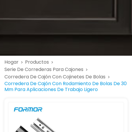
Hogar
Productos
>
>
Serie De Correderas Para Cajones
>
Corredera De Cajón Con Cojinetes De Bolas
>
Corredera De Cajón Con Rodamiento De Bolas De 30
Mm Para Aplicaciones De Trabajo Ligero