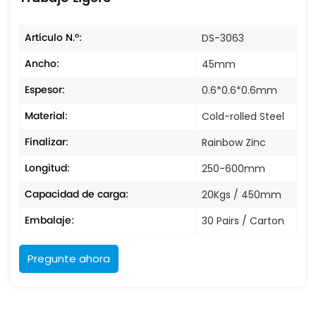
Artículo N.º:
DS-3063
Ancho:
45mm
Espesor:
0.6*0.6*0.6mm
Material:
Cold-rolled Steel
Finalizar:
Rainbow Zinc
Longitud:
250-600mm
Capacidad de carga:
20Kgs / 450mm
Embalaje:
30 Pairs / Carton
Pregunte ahora