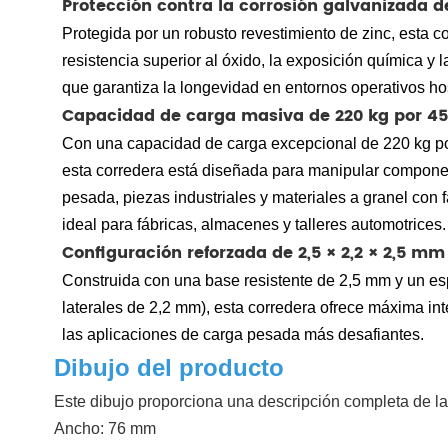
Protección contra la corrosión galvanizada d
Protegida por un robusto revestimiento de zinc, esta c
resistencia superior al óxido, la exposición química y 
que garantiza la longevidad en entornos operativos hos
Capacidad de carga masiva de 220 kg por 
Con una capacidad de carga excepcional de 220 kg po
esta corredera está diseñada para manipular compon
pesada, piezas industriales y materiales a granel con f
ideal para fábricas, almacenes y talleres automotrices.
Configuración reforzada de 2,5 × 2,2 × 2,5 mm
Construida con una base resistente de 2,5 mm y un esp
laterales de 2,2 mm), esta corredera ofrece máxima int
las aplicaciones de carga pesada más desafiantes.
Dibujo del producto
Este dibujo proporciona una descripción completa de las
Ancho: 76 mm