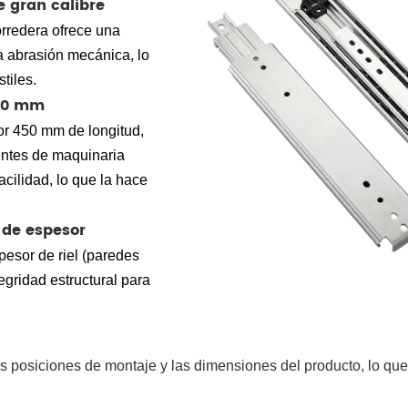
e gran calibre
orredera ofrece una
la abrasión mecánica, lo
tiles.
450 mm
r 450 mm de longitud,
entes de maquinaria
acilidad, lo que la hace
 de espesor
esor de riel (paredes
egridad estructural para
 posiciones de montaje y las dimensiones del producto, lo que 