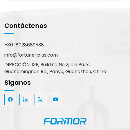
Contáctenos
+86 18028689538
info@fortune-plus.com
DIRECCIÓN: 13F, Building No.2, Uni Park,
Guangmingnan Rd., Panyu, Guangzhou, China
Síganos