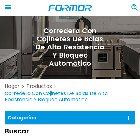
Corredera Con
Cojinetes De Bolas
De Alta Resistencia
Y Bloqueo
Automático
Hogar
Productos
>
>
Corredera Con Cojinetes De Bolas De Alta
Resistencia Y Bloqueo Automático
Categorías
Buscar