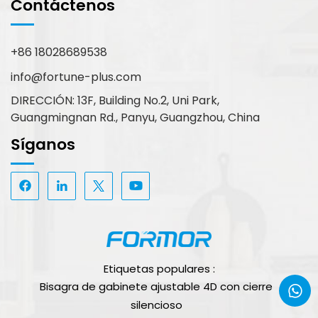
Contáctenos
+86 18028689538
info@fortune-plus.com
DIRECCIÓN: 13F, Building No.2, Uni Park,
Guangmingnan Rd., Panyu, Guangzhou, China
Síganos
Etiquetas populares :
Bisagra de gabinete ajustable 4D con cierre
silencioso