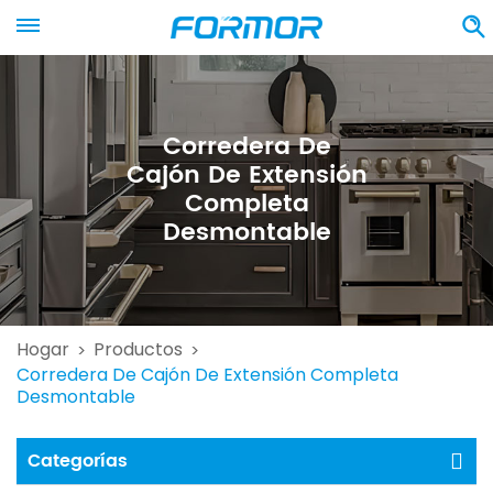
Corredera De
Cajón De Extensión
Completa
Desmontable
Hogar
Productos
>
>
Corredera De Cajón De Extensión Completa
Desmontable
Categorías