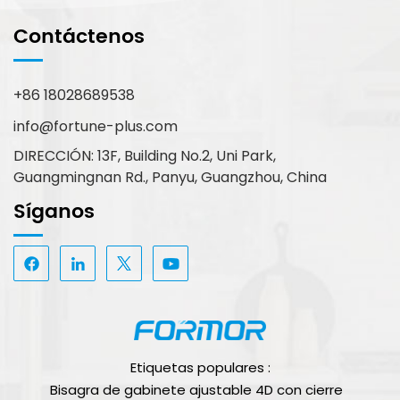
Contáctenos
+86 18028689538
info@fortune-plus.com
DIRECCIÓN: 13F, Building No.2, Uni Park,
Guangmingnan Rd., Panyu, Guangzhou, China
Síganos
Etiquetas populares :
Bisagra de gabinete ajustable 4D con cierre