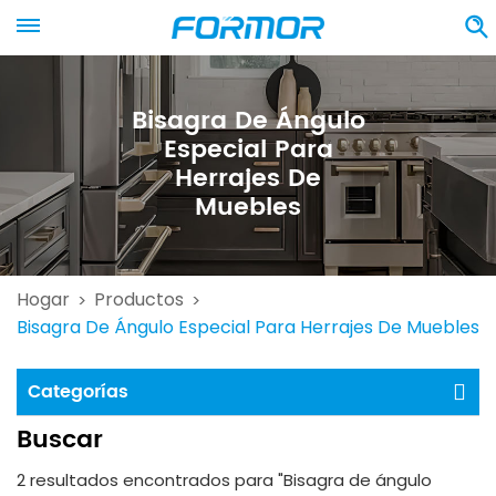
Bisagra De Ángulo
Especial Para
Herrajes De
Muebles
Hogar
Productos
>
>
Bisagra De Ángulo Especial Para Herrajes De Muebles
Categorías
Buscar
2 resultados encontrados para "Bisagra de ángulo