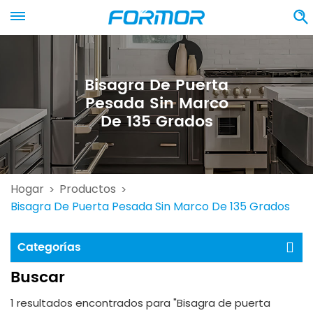
Bisagra De Puerta
Pesada Sin Marco
De 135 Grados
Hogar
Productos
>
>
Bisagra De Puerta Pesada Sin Marco De 135 Grados
Categorías
Buscar
1 resultados encontrados para "Bisagra de puerta