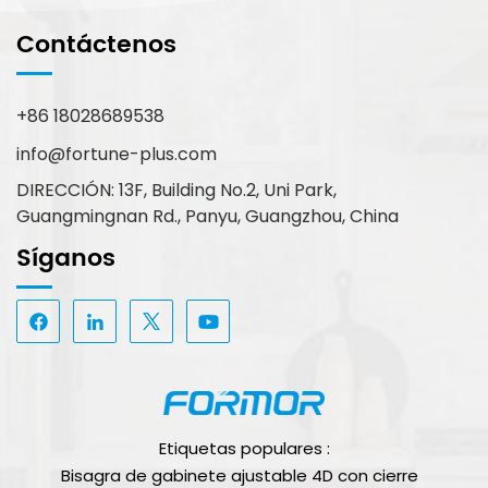
Contáctenos
+86 18028689538
info@fortune-plus.com
DIRECCIÓN: 13F, Building No.2, Uni Park,
Guangmingnan Rd., Panyu, Guangzhou, China
Síganos
Etiquetas populares :
Bisagra de gabinete ajustable 4D con cierre