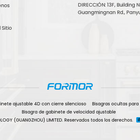
DIRECCIÓN: 13F, Building No
enos
Guangmingnan Rd., Panyu
Sitio
inete ajustable 4D con cierre silencioso
Bisagras ocultas para
Bisagra de gabinete de velocidad ajustable
LOGY (GUANGZHOU) LIMITED. Reservados todos los derechos.