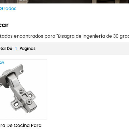
 Grados
car
ltados encontrados para "Bisagra de ingeniería de 30 gra
otal De
1
Páginas
gra De Cocina Para