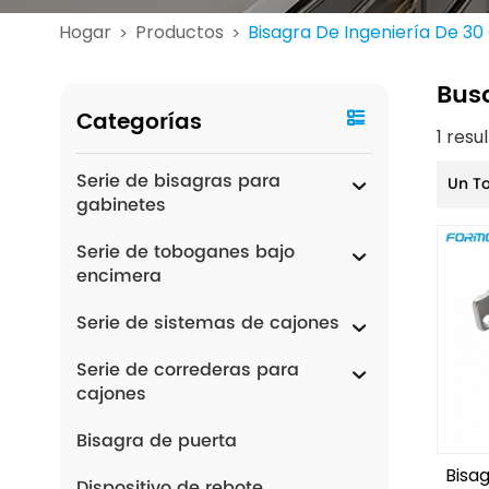
Hogar
Productos
Bisagra De Ingeniería De 30
>
>
Bus
Categorías
1 resu
Serie de bisagras para
Un T
gabinetes
Serie de toboganes bajo
encimera
Serie de sistemas de cajones
Serie de correderas para
cajones
Bisagra de puerta
Bisa
Dispositivo de rebote