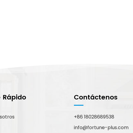
e Rápido
Contáctenos
sotros
+86 18028689538
info@fortune-plus.com