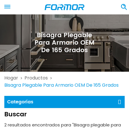
Bisagra Plegable
Para Armario OEM
De 165 Grados
Hogar
Productos
>
>
Bisagra Plegable Para Armario OEM De 165 Grados
Categorías
Buscar
2 resultados encontrados para "Bisagra plegable para