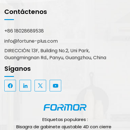
Contáctenos
+86 18028689538
info@fortune-plus.com
DIRECCIÓN: 13F, Building No.2, Uni Park,
Guangmingnan Rd., Panyu, Guangzhou, China
Síganos
Etiquetas populares :
Bisagra de gabinete ajustable 4D con cierre