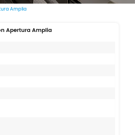
tura Amplia
on Apertura Amplia