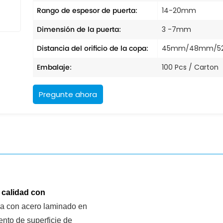
Rango de espesor de puerta:
14-20mm
Dimensión de la puerta:
3 -7mm
Distancia del orificio de la copa:
45mm/48mm/
Embalaje:
100 Pcs / Carton
Pregunte ahora
 calidad con
a con acero laminado en
ento de superficie de