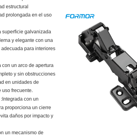
ad estructural
dad prolongada en el uso
 superficie galvanizada
derna y elegante con una
e adecuada para interiores
 con un arco de apertura
pleto y sin obstrucciones
idad en unidades de
 uso frecuente.
o
:Integrada con un
ra proporciona un cierre
evita daños por impacto y
n un mecanismo de