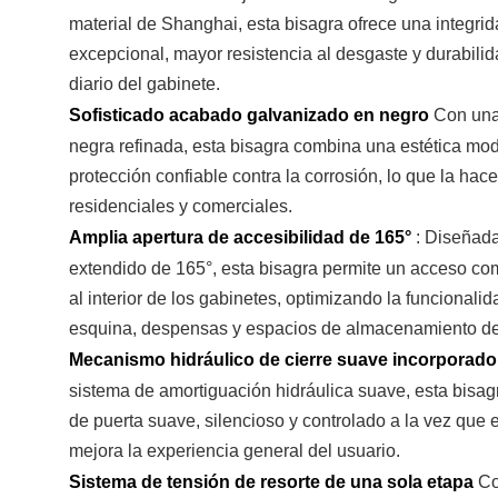
material de Shanghai, esta bisagra ofrece una integrid
excepcional, mayor resistencia al desgaste y durabili
diario del gabinete.
Sofisticado acabado galvanizado en negro
Con una
negra refinada, esta bisagra combina una estética mo
protección confiable contra la corrosión, lo que la hac
residenciales y comerciales.
Amplia apertura de accesibilidad de 165°
:
Diseñada
extendido de 165°, esta bisagra permite un acceso com
al interior de los gabinetes, optimizando la funcional
esquina, despensas y espacios de almacenamiento de
Mecanismo hidráulico de cierre suave incorporad
sistema de amortiguación hidráulica suave, esta bisag
de puerta suave, silencioso y controlado a la vez que 
mejora la experiencia general del usuario.
Sistema de tensión de resorte de una sola etapa
Co