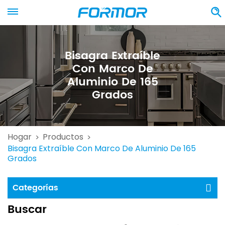
Bisagra Extraíble
Con Marco De
Aluminio De 165
Grados
Hogar
Productos
>
>
Bisagra Extraíble Con Marco De Aluminio De 165
Grados
Categorías
Buscar