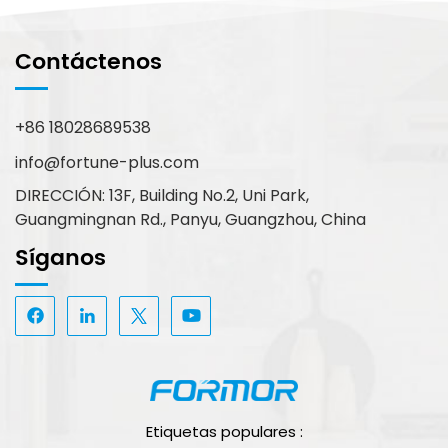
Contáctenos
+86 18028689538
info@fortune-plus.com
DIRECCIÓN: 13F, Building No.2, Uni Park,
Guangmingnan Rd., Panyu, Guangzhou, China
Síganos
Etiquetas populares :