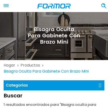
Bisagra Oculta
Para Gabinete Con
Brazo Mini
Hogar
Productos
>
>
Bisagra Oculta Para Gabinete Con Brazo Mini
Categorías
Buscar
1 resultados encontrados para "Bisagra oculta para