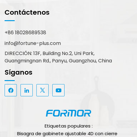
Contáctenos
+86 18028689538
info@fortune-plus.com
DIRECCIÓN: 13F, Building No.2, Uni Park,
Guangmingnan Rd., Panyu, Guangzhou, China
Síganos
Etiquetas populares :
Bisagra de gabinete ajustable 4D con cierre