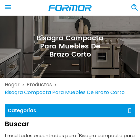
Bisagra Compacta
Para Muebles De
Brazo Corto
Hogar
Productos
>
>
Bisagra Compacta Para Muebles De Brazo Corto
Categorías
Buscar
1 resultados encontrados para "Bisagra compacta para