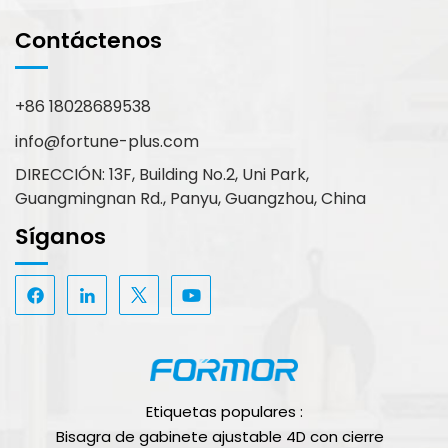
Contáctenos
+86 18028689538
info@fortune-plus.com
DIRECCIÓN: 13F, Building No.2, Uni Park,
Guangmingnan Rd., Panyu, Guangzhou, China
Síganos
Etiquetas populares :
Bisagra de gabinete ajustable 4D con cierre