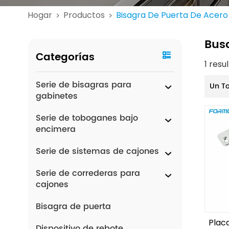
Hogar
Productos
Bisagra De Puerta De Acero 
>
>
Bus
Categorías
1 res
Serie de bisagras para
Un T
gabinetes
Serie de toboganes bajo
encimera
Serie de sistemas de cajones
Serie de correderas para
cajones
Bisagra de puerta
Plac
Dispositivo de rebote