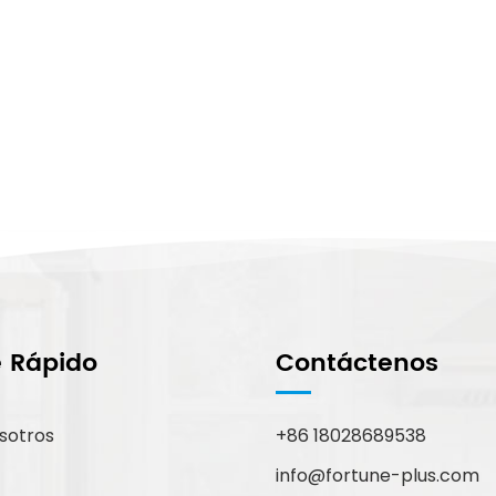
e Rápido
Contáctenos
sotros
+86 18028689538
info@fortune-plus.com