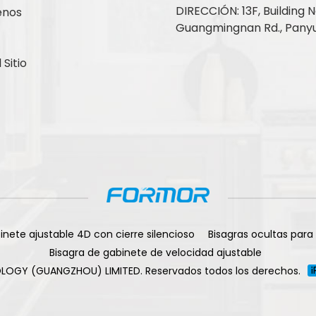
DIRECCIÓN: 13F, Building No
enos
Guangmingnan Rd., Panyu
Sitio
inete ajustable 4D con cierre silencioso
Bisagras ocultas para
Bisagra de gabinete de velocidad ajustable
LOGY (GUANGZHOU) LIMITED. Reservados todos los derechos.