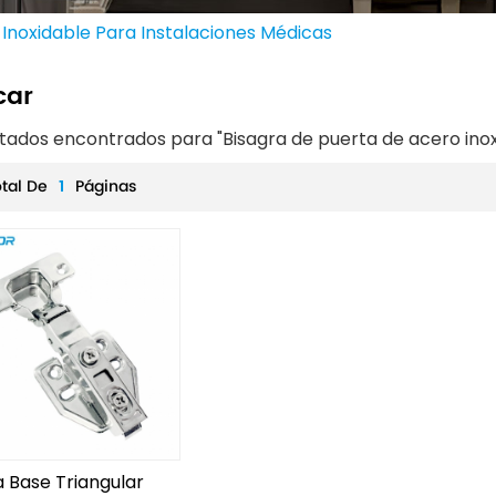
Inoxidable Para Instalaciones Médicas
car
ultados encontrados para "Bisagra de puerta de acero ino
otal De
1
Páginas
a Base Triangular