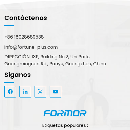
Contáctenos
+86 18028689538
info@fortune-plus.com
DIRECCIÓN: 13F, Building No.2, Uni Park,
Guangmingnan Rd., Panyu, Guangzhou, China
Síganos
Etiquetas populares :