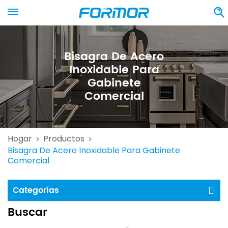
Bisagra De Acero
Inoxidable Para
Gabinete
Comercial
Hogar
Productos
>
>
Bisagra De Acero Inoxidable Para Gabinete
Comercial
Categorías
Buscar