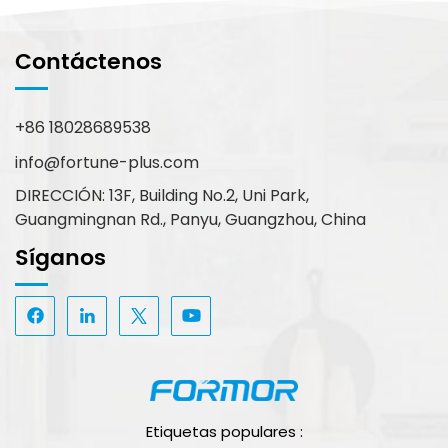
Contáctenos
+86 18028689538
info@fortune-plus.com
DIRECCIÓN: 13F, Building No.2, Uni Park,
Guangmingnan Rd., Panyu, Guangzhou, China
Síganos
Etiquetas populares :