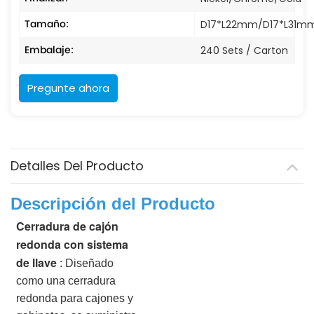
Tamaño:
D17*L22mm/D17*L31m
Embalaje:
240 Sets / Carton
Pregunte ahora
Detalles Del Producto
Descripción del Producto
Cerradura de cajón
redonda con sistema
de llave
:
Diseñado
como una cerradura
redonda para cajones y