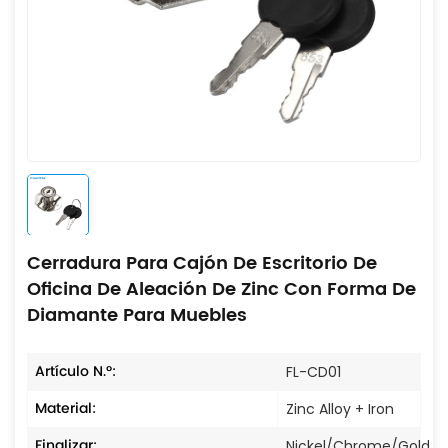
Cerradura Para Cajón De Escritorio De
Oficina De Aleación De Zinc Con Forma De
Diamante Para Muebles
Artículo N.º:
FL-CD01
Material:
Zinc Alloy + Iron
Finalizar:
Nickel/Chrome/Gold