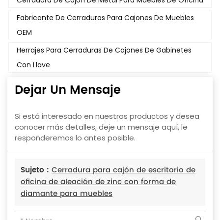
Cerradura De Cajón De Metal Para Muebles De Oficina
Fabricante De Cerraduras Para Cajones De Muebles
OEM
Herrajes Para Cerraduras De Cajones De Gabinetes
Con Llave
Dejar Un Mensaje
Si está interesado en nuestros productos y desea
conocer más detalles, deje un mensaje aquí, le
responderemos lo antes posible.
Sujeto :
Cerradura para cajón de escritorio de
oficina de aleación de zinc con forma de
diamante para muebles