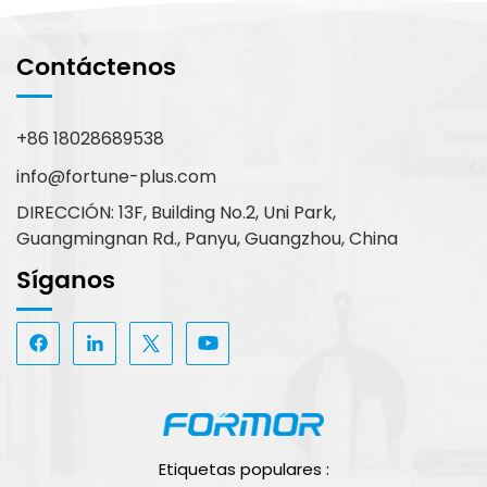
Contáctenos
+86 18028689538
info@fortune-plus.com
DIRECCIÓN: 13F, Building No.2, Uni Park,
Guangmingnan Rd., Panyu, Guangzhou, China
Síganos
Etiquetas populares :