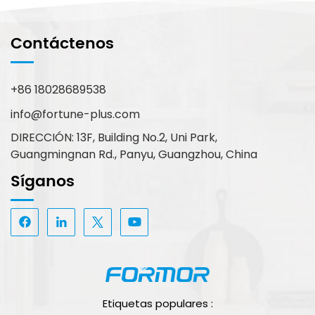
Contáctenos
+86 18028689538
info@fortune-plus.com
DIRECCIÓN: 13F, Building No.2, Uni Park,
Guangmingnan Rd., Panyu, Guangzhou, China
Síganos
Etiquetas populares :