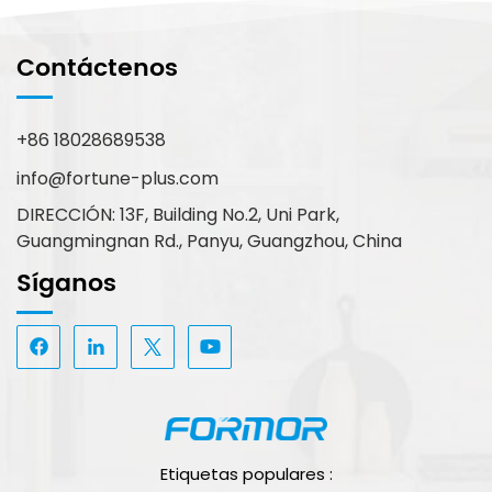
Contáctenos
+86 18028689538
info@fortune-plus.com
DIRECCIÓN: 13F, Building No.2, Uni Park,
Guangmingnan Rd., Panyu, Guangzhou, China
Síganos
Etiquetas populares :