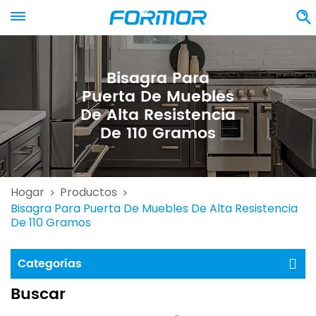
Bisagra Para
Puerta De Muebles
De Alta Resistencia
De 110 Gramos
Hogar
Productos
>
>
Bisagra Para Puerta De Muebles De Alta Resistencia
De 110 Gramos
Categorías
Buscar