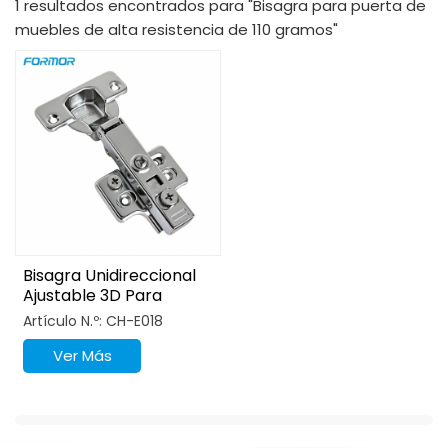
1 resultados encontrados para "Bisagra para puerta de
muebles de alta resistencia de 110 gramos"
Bisagra Unidireccional
Ajustable 3D Para
Muebles De Cocina
Artículo N.º: CH-E018
Ver Más