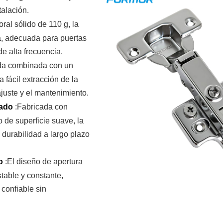
talación.
ral sólido de 110 g, la
, adecuada para puertas
e alta frecuencia.
da combinada con un
 fácil extracción de la
ajuste y el mantenimiento.
nado
:Fabricada con
o de superficie suave, la
 durabilidad a largo plazo
do
:El diseño de apertura
table y constante,
 confiable sin