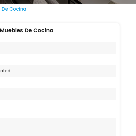
s De Cocina
a Muebles De Cocina
lated