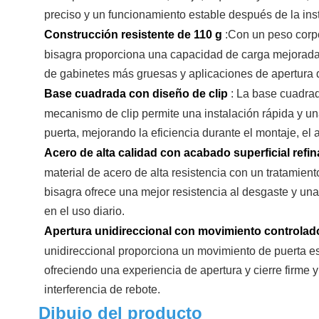
preciso y un funcionamiento estable después de la ins
Construcción resistente de 110 g
:Con un peso corpo
bisagra proporciona una capacidad de carga mejorada
de gabinetes más gruesas y aplicaciones de apertura d
Base cuadrada con diseño de clip
:
La base cuadra
mecanismo de clip permite una instalación rápida y una
puerta, mejorando la eficiencia durante el montaje, el 
Acero de alta calidad con acabado superficial refi
material de acero de alta resistencia con un tratamient
bisagra ofrece una mejor resistencia al desgaste y una
en el uso diario.
Apertura unidireccional con movimiento controla
unidireccional proporciona un movimiento de puerta es
ofreciendo una experiencia de apertura y cierre firme y
interferencia de rebote.
Dibujo del producto