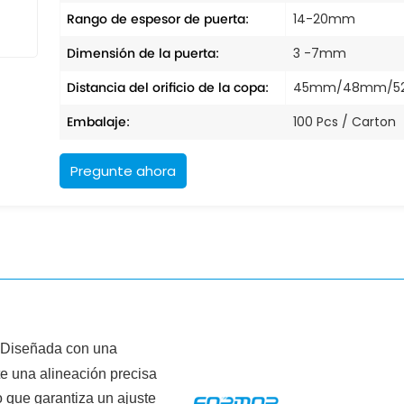
Rango de espesor de puerta:
14-20mm
Dimensión de la puerta:
3 -7mm
Distancia del orificio de la copa:
45mm/48mm/
Embalaje:
100 Pcs / Carton
Pregunte ahora
:Diseñada con una
te una alineación precisa
lo que garantiza un ajuste