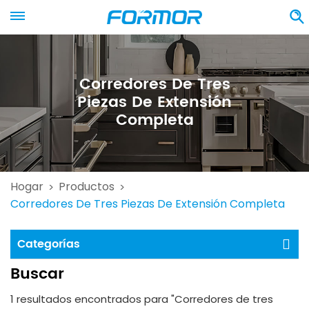
Corredores De Tres
Piezas De Extensión
Completa
Hogar
Productos
>
>
Corredores De Tres Piezas De Extensión Completa
Categorías
Buscar
1 resultados encontrados para "Corredores de tres