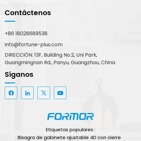
Contáctenos
+86 18028689538
info@fortune-plus.com
DIRECCIÓN: 13F, Building No.2, Uni Park,
Guangmingnan Rd., Panyu, Guangzhou, China
Síganos
Etiquetas populares :
Bisagra de gabinete ajustable 4D con cierre