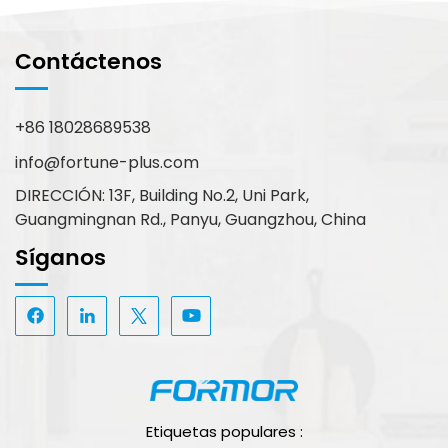
Contáctenos
+86 18028689538
info@fortune-plus.com
DIRECCIÓN: 13F, Building No.2, Uni Park,
Guangmingnan Rd., Panyu, Guangzhou, China
Síganos
Etiquetas populares :