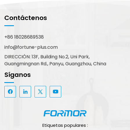
Contáctenos
+86 18028689538
info@fortune-plus.com
DIRECCIÓN: 13F, Building No.2, Uni Park,
Guangmingnan Rd., Panyu, Guangzhou, China
Síganos
Etiquetas populares :