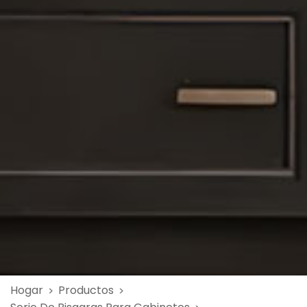
Hogar
Productos
>
>