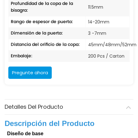
Profundidad de la copa de la
11.5mm
bisagra:
Rango de espesor de puerta:
14-20mm
Dimensión de la puerta:
3 -7mm
Distancia del orificio de la copa:
45mm/48mm/52mm
Embalaje:
200 Pcs / Carton
Pregunte ahora
Detalles Del Producto
Descripción del Producto
Diseño de base