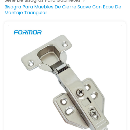
Serie De Bisagras Para Gabinetes
>
Bisagra Para Muebles De Cierre Suave Con Base De
Montaje Triangular