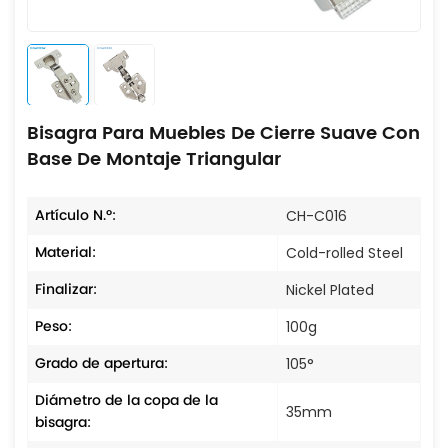
Bisagra Para Muebles De Cierre Suave Con
Base De Montaje Triangular
Artículo N.º:
CH-C016
Material:
Cold-rolled Steel
Finalizar:
Nickel Plated
Peso:
100g
Grado de apertura:
105°
Diámetro de la copa de la
35mm
bisagra: