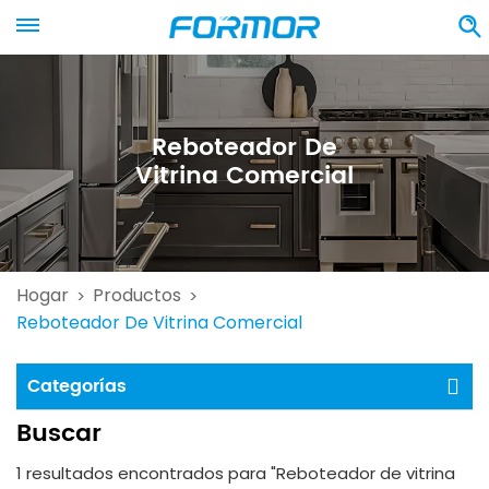
Reboteador De
Vitrina Comercial
Hogar
Productos
>
>
Reboteador De Vitrina Comercial
Categorías
Buscar
1 resultados encontrados para "Reboteador de vitrina