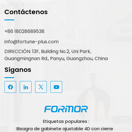
Contáctenos
+86 18028689538
info@fortune-plus.com
DIRECCIÓN: 13F, Building No.2, Uni Park,
Guangmingnan Rd., Panyu, Guangzhou, China
Síganos
Etiquetas populares :
Bisagra de gabinete ajustable 4D con cierre