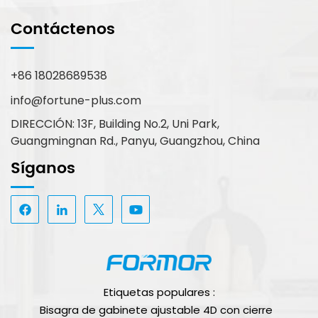
Contáctenos
+86 18028689538
info@fortune-plus.com
DIRECCIÓN: 13F, Building No.2, Uni Park,
Guangmingnan Rd., Panyu, Guangzhou, China
Síganos
Etiquetas populares :
Bisagra de gabinete ajustable 4D con cierre