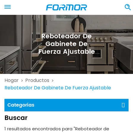
Reboteador De
Gabinete De
Fuerza Ajustable
Hogar
Productos
>
>
Reboteador De Gabinete De Fuerza Ajustable
Categorías
Buscar
1 resultados encontrados para "Reboteador de