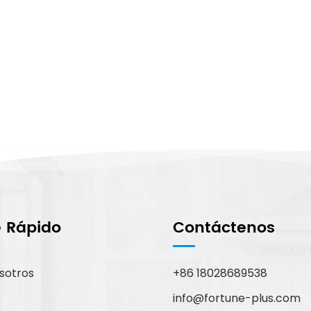
e Rápido
Contáctenos
sotros
+86 18028689538
info@fortune-plus.com