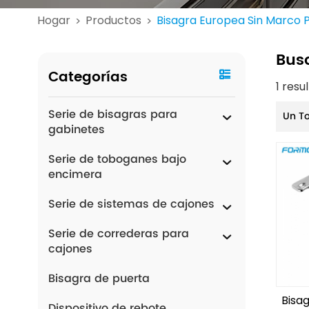
Hogar
Productos
Bisagra Europea Sin Marco 
>
>
Bus
Categorías
1 res
Serie de bisagras para
Un T
gabinetes
Serie de toboganes bajo
encimera
Serie de sistemas de cajones
Serie de correderas para
cajones
Bisagra de puerta
Bisa
Dispositivo de rebote