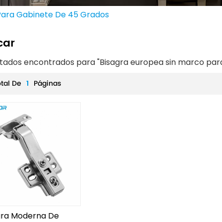
Para Gabinete De 45 Grados
car
ultados encontrados para "Bisagra europea sin marco par
otal De
1
Páginas
gra Moderna De