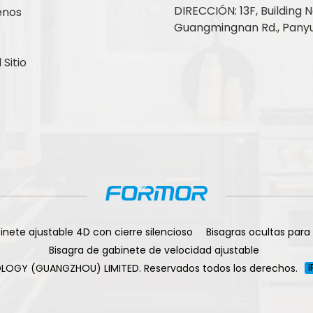
DIRECCIÓN: 13F, Building No
enos
Guangmingnan Rd., Panyu
Sitio
inete ajustable 4D con cierre silencioso
Bisagras ocultas para
Bisagra de gabinete de velocidad ajustable
LOGY (GUANGZHOU) LIMITED. Reservados todos los derechos.