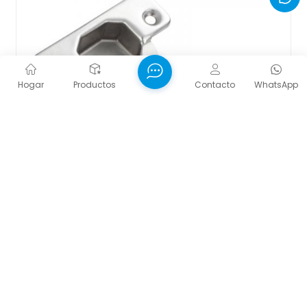
Hogar
Productos
Contacto
WhatsApp
Bisagra Deslizante De Dos Vías Para Gabinete, 2
Orificios, Acabado Niquelado
Descripción del Producto Estética oculta :Empotrado
tanto en el marco del gabinete como en la puerta,