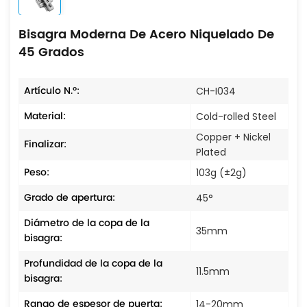
Bisagra Moderna De Acero Niquelado De
45 Grados
Artículo N.º:
CH-I034
Material:
Cold-rolled Steel
Copper + Nickel
Finalizar:
Plated
Peso:
103g (±2g)
Grado de apertura:
45°
Diámetro de la copa de la
35mm
bisagra:
Profundidad de la copa de la
11.5mm
bisagra:
Rango de espesor de puerta:
14-20mm