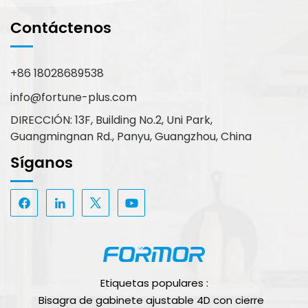
Contáctenos
+86 18028689538
info@fortune-plus.com
DIRECCIÓN: 13F, Building No.2, Uni Park,
Guangmingnan Rd., Panyu, Guangzhou, China
Síganos
Etiquetas populares :
Bisagra de gabinete ajustable 4D con cierre