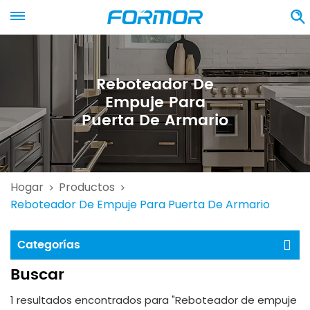
Reboteador De
Empuje Para
Puerta De Armario
Hogar
Productos
>
>
Reboteador De Empuje Para Puerta De Armario
Categorías
Buscar
1 resultados encontrados para "Reboteador de empuje