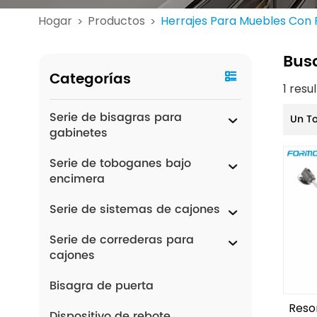
Hogar
Productos
Herrajes Para Muebles Con 
>
>
Bus
Categorías
1 resu
Serie de bisagras para
Un T
gabinetes
Serie de toboganes bajo
encimera
Serie de sistemas de cajones
Serie de correderas para
cajones
Bisagra de puerta
Reso
Dispositivo de rebote