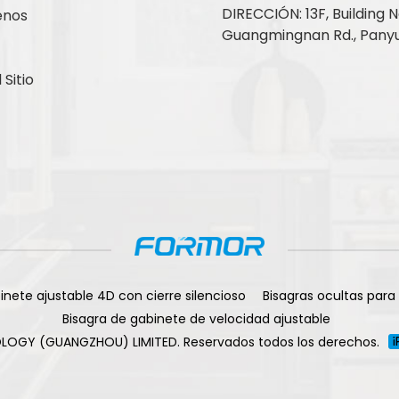
DIRECCIÓN: 13F, Building No
enos
Guangmingnan Rd., Panyu
Sitio
inete ajustable 4D con cierre silencioso
Bisagras ocultas para
Bisagra de gabinete de velocidad ajustable
LOGY (GUANGZHOU) LIMITED. Reservados todos los derechos.