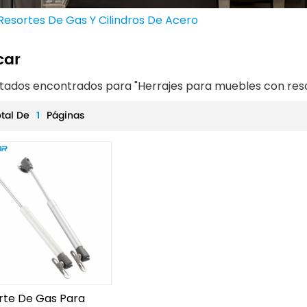
Resortes De Gas Y Cilindros De Acero
car
ltados encontrados para "Herrajes para muebles con resor
otal De
1
Páginas
rte De Gas Para