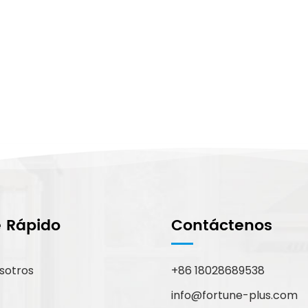
e Rápido
Contáctenos
sotros
+86 18028689538
info@fortune-plus.com