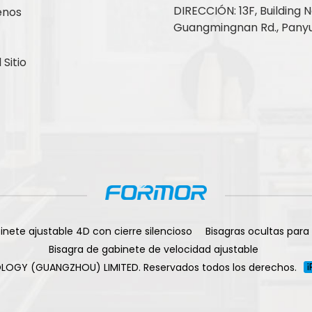
DIRECCIÓN: 13F, Building No
enos
Guangmingnan Rd., Panyu
Sitio
inete ajustable 4D con cierre silencioso
Bisagras ocultas para
Bisagra de gabinete de velocidad ajustable
LOGY (GUANGZHOU) LIMITED. Reservados todos los derechos.