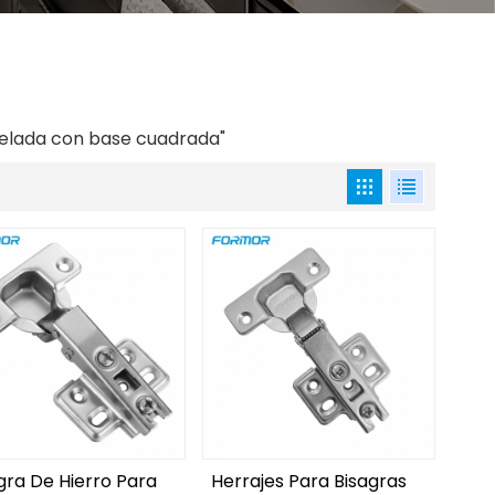
quelada con base cuadrada"
gra De Hierro Para
Herrajes Para Bisagras