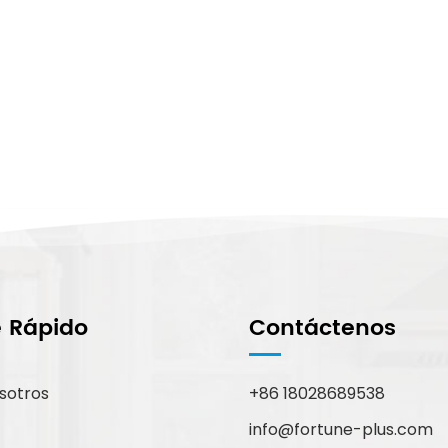
e Rápido
Contáctenos
sotros
+86 18028689538
info@fortune-plus.com