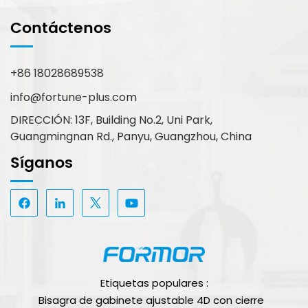
Contáctenos
+86 18028689538
info@fortune-plus.com
DIRECCIÓN: 13F, Building No.2, Uni Park,
Guangmingnan Rd., Panyu, Guangzhou, China
Síganos
Etiquetas populares :
Bisagra de gabinete ajustable 4D con cierre