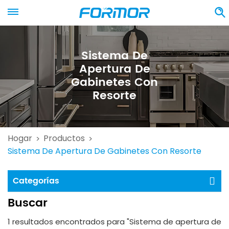
Sistema De
Apertura De
Gabinetes Con
Resorte
Hogar
Productos
>
>
Sistema De Apertura De Gabinetes Con Resorte
Categorías
Buscar
1 resultados encontrados para "Sistema de apertura de